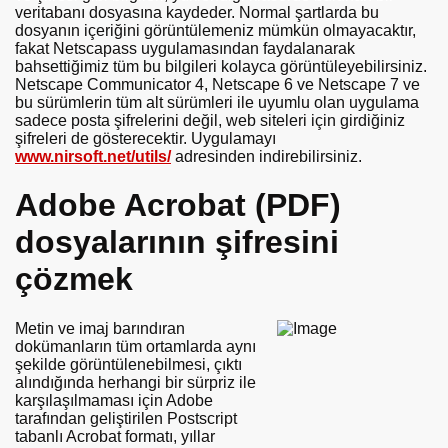
veritabanı dosyasına kaydeder. Normal şartlarda bu
dosyanın içeriğini görüntülemeniz mümkün olmayacaktır,
fakat Netscapass uygulamasından faydalanarak
bahsettiğimiz tüm bu bilgileri kolayca görüntüleyebilirsiniz.
Netscape Communicator 4, Netscape 6 ve Netscape 7 ve
bu sürümlerin tüm alt sürümleri ile uyumlu olan uygulama
sadece posta şifrelerini değil, web siteleri için girdiğiniz
şifreleri de gösterecektir. Uygulamayı
www.nirsoft.net/utils/
adresinden indirebilirsiniz.
Adobe Acrobat (PDF)
dosyalarının şifresini
çözmek
Metin ve imaj barındıran
dokümanların tüm ortamlarda aynı
şekilde görüntülenebilmesi, çıktı
alındığında herhangi bir sürpriz ile
karşılaşılmaması için Adobe
tarafından geliştirilen Postscript
tabanlı Acrobat formatı, yıllar