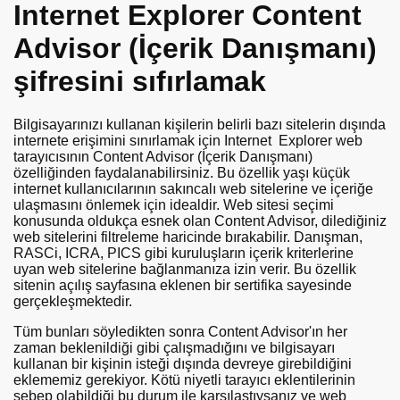
Internet Explorer Content
Advisor (İçerik Danışmanı)
şifresini sıfırlamak
Bilgisayarınızı kullanan kişilerin belirli bazı sitelerin dışında
internete erişimini sınırlamak için Internet Explorer web
tarayıcısının Content Advisor (İçerik Danışmanı)
özelliğinden faydalanabilirsiniz. Bu özellik yaşı küçük
internet kullanıcılarının sakıncalı web sitelerine ve içeriğe
ulaşmasını önlemek için idealdir. Web sitesi seçimi
konusunda oldukça esnek olan Content Advisor, dilediğiniz
web sitelerini filtreleme haricinde bırakabilir. Danışman,
RASCi, ICRA, PICS gibi kuruluşların içerik kriterlerine
uyan web sitelerine bağlanmanıza izin verir. Bu özellik
sitenin açılış sayfasına eklenen bir sertifika sayesinde
gerçekleşmektedir.
Tüm bunları söyledikten sonra Content Advisor'ın her
zaman beklenildiği gibi çalışmadığını ve bilgisayarı
kullanan bir kişinin isteği dışında devreye girebildiğini
eklememiz gerekiyor. Kötü niyetli tarayıcı eklentilerinin
sebep olabildiği bu durum ile karşılaştıysanız ve web