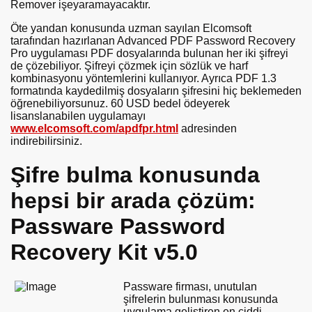
Remover işeyaramayacaktır.
Öte yandan konusunda uzman sayılan Elcomsoft
tarafından hazırlanan Advanced PDF Password Recovery
Pro uygulaması PDF dosyalarında bulunan her iki şifreyi
de çözebiliyor. Şifreyi çözmek için sözlük ve harf
kombinasyonu yöntemlerini kullanıyor. Ayrıca PDF 1.3
formatında kaydedilmiş dosyaların şifresini hiç beklemeden
öğrenebiliyorsunuz. 60 USD bedel ödeyerek
lisanslanabilen uygulamayı
www.elcomsoft.com/apdfpr.html
adresinden
indirebilirsiniz.
Şifre bulma konusunda
hepsi bir arada çözüm:
Passware Password
Recovery Kit v5.0
Passware firması, unutulan
şifrelerin bulunması konusunda
uygulama geliştiren en ciddi