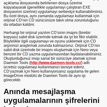
açıklama dosyasında belirlenen dosya üzerine
kopyalayarak (genellikle uygulamayı çalıştıran EXE
dosyasının üzerine) uygulamayı serbestçe kullanabilirsiniz.
Bu özel dosya, aynı zamanda uygulamayı kullanmak için
orijinal CD'nin CD sürücünüze takılı olma zorunluluğunu
da ortadan kaldırır.
Herhangi bir orijinal yazılım CD'sinin imajını (birebir
kopyası) sabit disk üzerinde tutmak da iyi bir fikir olabilir.
Böylelikle ilgili uygulamayı ve oyunu yüklemek için CD
arşivinizi araştırmak zorunda kalmazsınız. Orijinal CD'nin
sabit disk üzerinde bir imajını oluşturmak için Nero veya
benzeri bir CD yazma uygulamasından faydalanabilirsiniz.
Oluşturduğunuz imajı sanal bir sürücüye atamak içinse
Daemon Tools (
http://www.daemon-tools.cc/
) adlı
ücretsiz uygulamayı kullanmanızı tavsiye ederiz.
CD'yazmak için Nero kullanıyorsanız uygulama ile gelen
ImageDrive modülü de Daemon Tools ile aynı işi
görecektir.
Anında mesajlaşma
uygulamalarının şifrelerini