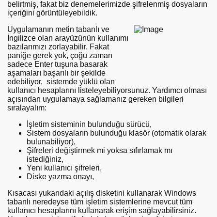
belirtmiş, fakat biz denemelerimizde şifrelenmiş dosyaların
içeriğini görüntüleyebildik.
Uygulamanın metin tabanlı ve
İngilizce olan arayüzünün kullanımı
bazılarımızı zorlayabilir. Fakat
paniğe gerek yok, çoğu zaman
sadece Enter tuşuna basarak
aşamaları başarılı bir şekilde
edebiliyor, sistemde yüklü olan
kullanıcı hesaplarını listeleyebiliyorsunuz. Yardımcı olması
açısından uygulamaya sağlamanız gereken bilgileri
sıralayalım:
İşletim sisteminin bulunduğu sürücü,
Sistem dosyaların bulunduğu klasör (otomatik olarak
bulunabiliyor),
Şifreleri değiştirmek mi yoksa sıfırlamak mı
istediğiniz,
Yeni kullanıcı şifreleri,
Diske yazma onayı,
Kısacası yukarıdaki açılış disketini kullanarak Windows
tabanlı neredeyse tüm işletim sistemlerine mevcut tüm
kullanıcı hesaplarını kullanarak erişim sağlayabilirsiniz.