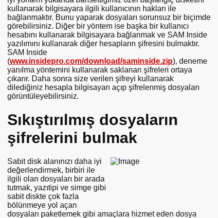
kullanarak bilgisayara ilgili kullanıcının hakları ile
bağlanmaktır. Bunu yaparak dosyaları sorunsuz bir biçimde
görebilirsiniz. Diğer bir yöntem ise başka bir kullanıcı
hesabını kullanarak bilgisayara bağlanmak ve SAM Inside
yazılımını kullanarak diğer hesapların şifresini bulmaktır.
SAM Inside
(
www.insidepro.com/download/saminside.zip
), deneme
yanılma yöntemini kullanarak saklanan şifreleri ortaya
çıkarır. Daha sonra size verilen şifreyi kullanarak
dilediğiniz hesapla bilgisayarı açıp şifrelenmiş dosyaları
görüntüleyebilirsiniz.
Sıkıştırılmış dosyaların
şifrelerini bulmak
Sabit disk alanınızı daha iyi
değerlendirmek, birbiri ile
ilgili olan dosyaları bir arada
tutmak, yazıtipi ve simge gibi
sabit diskte çok fazla
bölünmeye yol açan
dosyaları paketlemek gibi amaçlara hizmet eden dosya