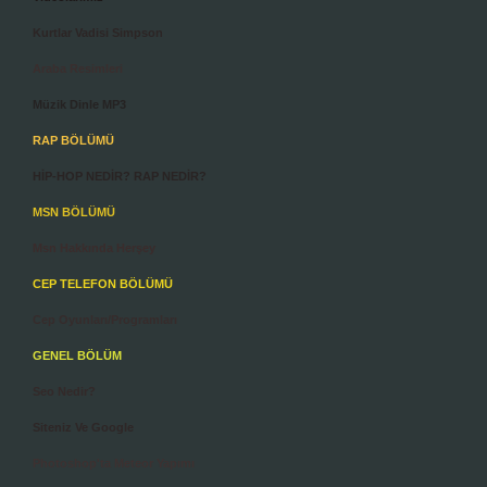
Kurtlar Vadisi Simpson
Araba Resimleri
Müzik Dinle MP3
RAP BÖLÜMÜ
HİP-HOP NEDİR? RAP NEDİR?
MSN BÖLÜMÜ
Msn Hakkında Herşey
CEP TELEFON BÖLÜMÜ
Cep Oyunları/Programları
GENEL BÖLÜM
Seo Nedir?
Siteniz Ve Google
Photoshop'ta Meteor Yapımı